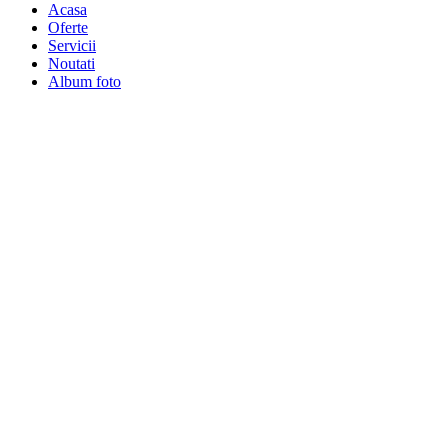
Acasa
Oferte
Servicii
Noutati
Album foto