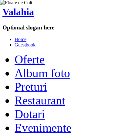
Valahia
Optional slogan here
Home
Guestbook
Oferte
Album foto
Preturi
Restaurant
Dotari
Evenimente