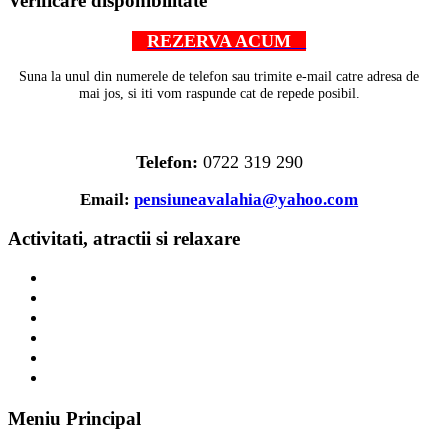
Verificare disponibilitate
REZERVA ACUM
Suna la unul din numerele de telefon sau trimite e-mail catre adresa de
mai jos, si iti vom raspunde cat de repede posibil.
Telefon:
0722 319 290
Email:
pensiuneavalahia@yahoo.com
Activitati, atractii si relaxare
Meniu Principal