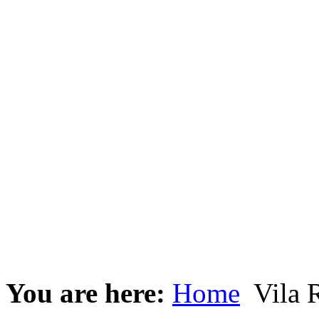
You are here:
Home
Vila R