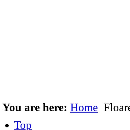
You are here:
Home
Floare
Top