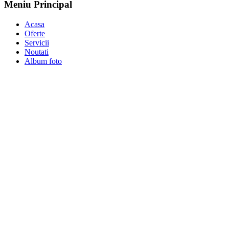
Meniu Principal
Acasa
Oferte
Servicii
Noutati
Album foto