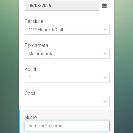
Pensiune
**** Floare de Colt
Tip camera
Matrimoniala
Adulti
1
Copii
-
Nume