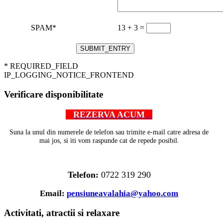
SPAM
*
13 + 3 =
* REQUIRED_FIELD
IP_LOGGING_NOTICE_FRONTEND
Verificare disponibilitate
REZERVA ACUM
Suna la unul din numerele de telefon sau trimite e-mail catre adresa de
mai jos, si iti vom raspunde cat de repede posibil.
Telefon:
0722 319 290
Email:
pensiuneavalahia@yahoo.com
Activitati, atractii si relaxare