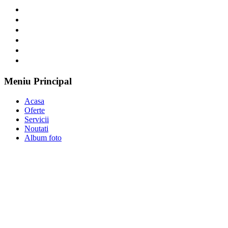
Meniu Principal
Acasa
Oferte
Servicii
Noutati
Album foto