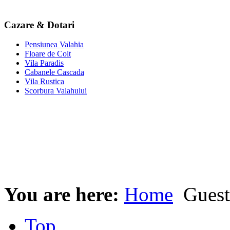
Cazare & Dotari
Pensiunea Valahia
Floare de Colt
Vila Paradis
Cabanele Cascada
Vila Rustica
Scorbura Valahului
You are here:
Home
Guest
Top